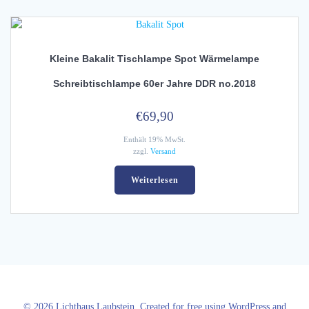
Kleine Bakalit Tischlampe Spot Wärmelampe
Schreibtischlampe 60er Jahre DDR no.2018
€
69,90
Enthält 19% MwSt.
zzgl.
Versand
Weiterlesen
© 2026 Lichthaus Laubstein. Created for free using WordPress and