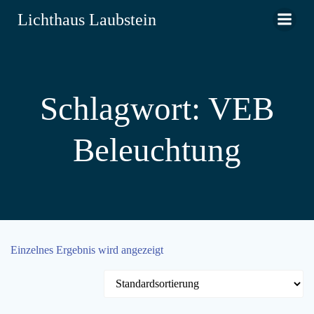
Zum
Lichthaus Laubstein
Inhalt
springen
Schlagwort: VEB
Beleuchtung
Einzelnes Ergebnis wird angezeigt