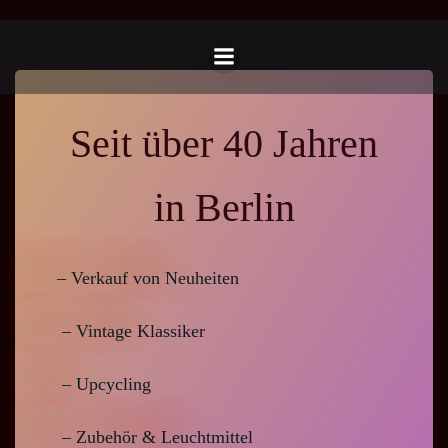
Zum
Inhalt
springen
Seit über 40 Jahren
in Berlin
– Verkauf von Neuheiten
– Vintage Klassiker
– Upcycling
– Zubehör & Leuchtmittel