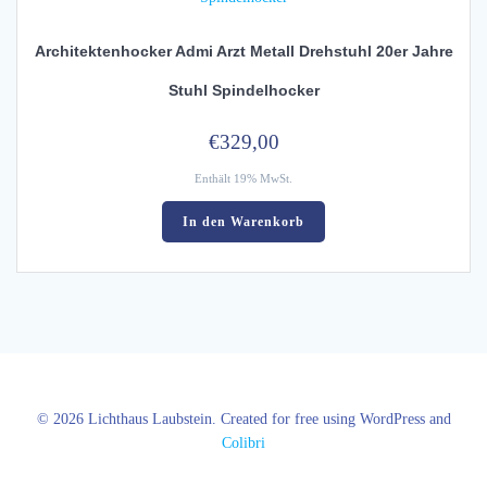
Architektenhocker Admi Arzt Metall Drehstuhl 20er Jahre
Stuhl Spindelhocker
€
329,00
Enthält 19% MwSt.
In den Warenkorb
© 2026 Lichthaus Laubstein. Created for free using WordPress and
Colibri