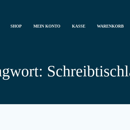
SHOP
MEIN KONTO
KASSE
WARENKORB
agwort: Schreibtisch