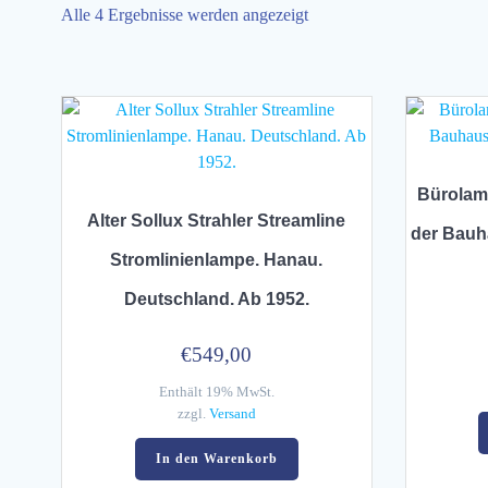
Alle 4 Ergebnisse werden angezeigt
Bürolam
Alter Sollux Strahler Streamline
der Bauha
Stromlinienlampe. Hanau.
Deutschland. Ab 1952.
€
549,00
Enthält 19% MwSt.
zzgl.
Versand
In den Warenkorb