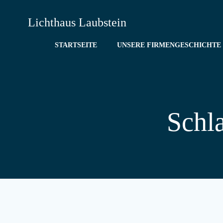
Zum
Inhalt
Lichthaus Laubstein
springen
STARTSEITE
UNSERE FIRMENGESCHICHTE
Schl