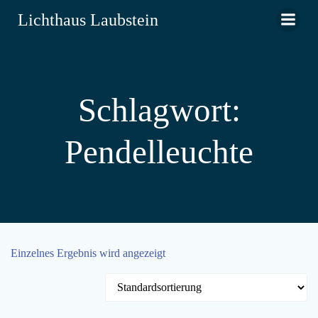
Zum
Lichthaus Laubstein
Inhalt
springen
Schlagwort:
Pendelleuchte
Einzelnes Ergebnis wird angezeigt